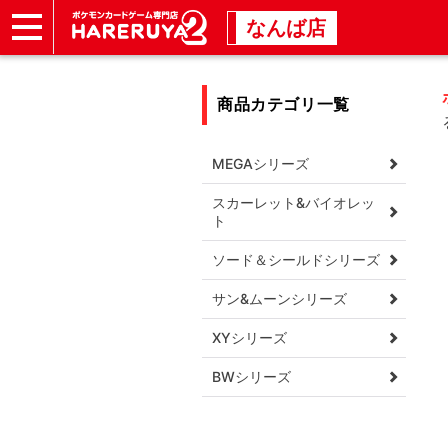
なんば店
ショップ
店頭買取
店舗
イベント
商品カテゴリ一覧
MEGAシリーズ
スカーレット&バイオレッ
ト
ソード＆シールドシリーズ
サン&ムーンシリーズ
XYシリーズ
BWシリーズ