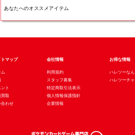
あなたへのオススメアイテム
イトマップ
会社情報
お得な情報
ーム
利用規約
ハレツーなん
舗
スタッフ募集
ハレツーチャ
ベント
特定商取引法表示
頭買取
個人情報保護指針
い合わせ
企業情報